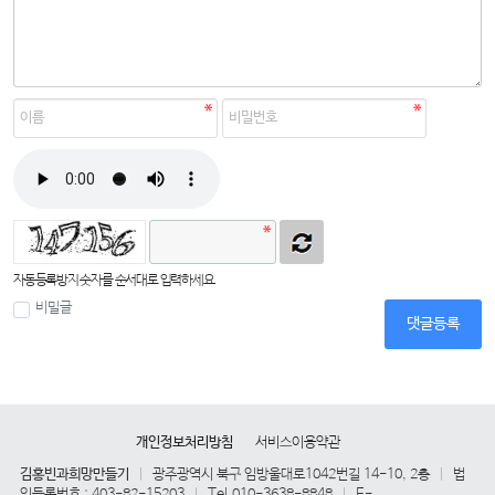
자동등록방지 숫자를 순서대로 입력하세요.
비밀글
댓글등록
개인정보처리방침
서비스이용약관
김홍빈과희망만들기
광주광역시 북구 임방울대로1042번길 14-10, 2층
법
|
|
인등록번호 : 403-82-15203
Tel.010-3638-8848
E-
|
|