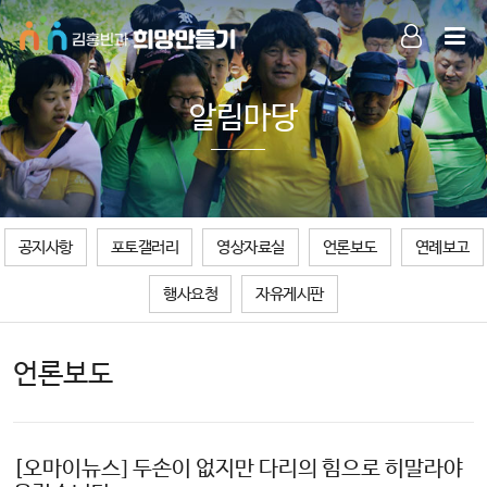
LOG IN
SIGN UP
알림마당
공지사항
포토갤러리
영상자료실
언론보도
연례보고
행사요청
자유게시판
언론보도
[오마이뉴스] 두손이 없지만 다리의 힘으로 히말라야