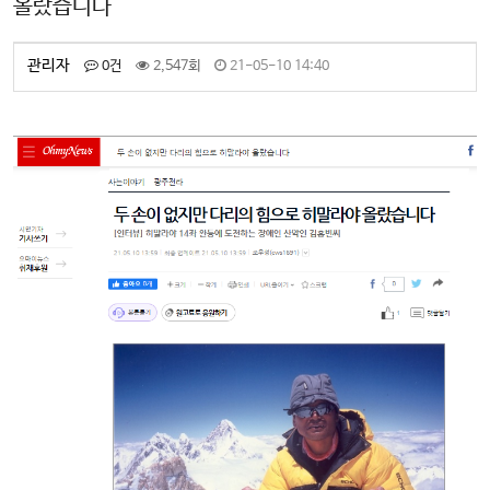
올랐습니다
관리자
0건
2,547회
21-05-10 14:40