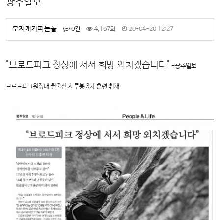
광주일보
무지개가피는돌
0건
4,167회
20-04-20 12:27
"브로드피크 정상에 서서 희망 외치겠습니다"
-광주일보
브로드피크원정대 월출산 시루봉 3차 훈련 취재.