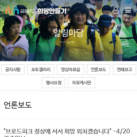
LOG IN
SIGN UP
알림마당
공지사항
포토갤러리
영상자료실
언론보도
연례보고
행사요청
자유게시판
언론보도
"브로드피크 정상에 서서 희망 외치겠습니다" -4/20