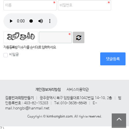
자동등록방지 숫자를 순서대로 입력하세요.
비밀글
댓글등록
개인정보처리방침
서비스이용약관
김홍빈과희망만들기
광주광역시 북구 임방울대로1042번길 14-10, 2층
법
|
|
인등록번호 : 403-82-15203
Tel.010-3638-8848
E-
|
|
mail.hongbi@hanmail.net
Copyright ©
kimhongbin.com.
All rights reserved.
?>