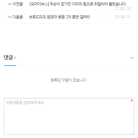
이전글
[오마이뉴스] 두손이 없지만 다리의 힘으로 히말라야 올랐습니다
21.05.10
다음글
브로드피크 원정대 용평 2차 훈련 갤러리
20.04.15
댓글
0
등록된 댓글이 없습니다.