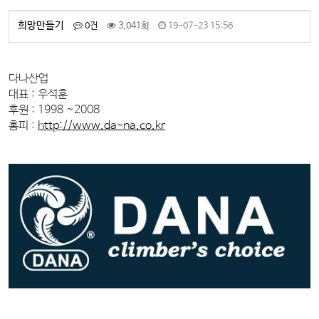
희망만들기
0건
3,041회
19-07-23 15:56
​다나산업
대표 : 우석훈
후원 : 1998 ~2008
홈피 :
http://www.da-na.co.kr