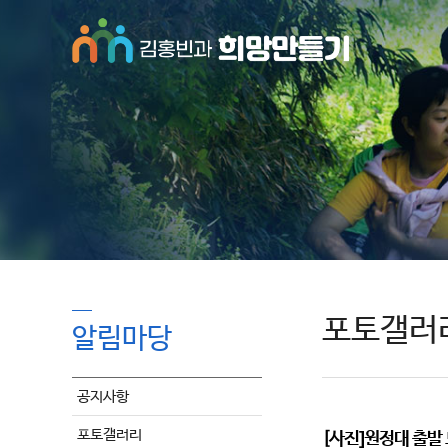
포토갤러
알림마당
공지사항
포토갤러리
[사진]원정대 출발