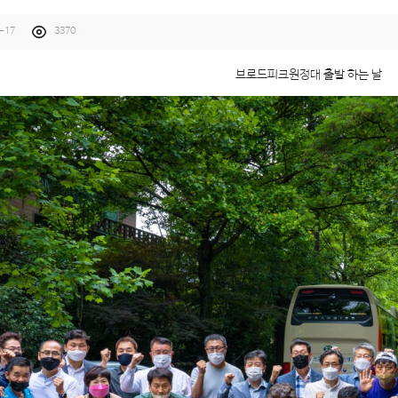
6-17
3370
브로드피크원정대 출발 하는 날