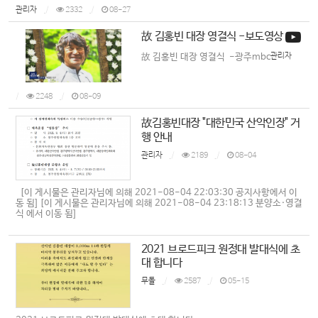
니다.
관리자
2332
08-27
故 김홍빈 대장 영결식 -보도영상
故 김홍빈 대장 영결식 -광주mbc
관리자
2248
08-09
故김홍빈대장 "대한민국 산악인장" 거
행 안내
관리자
2189
08-04
[이 게시물은 관리자님에 의해 2021-08-04 22:03:30 공지사항에서 이
동 됨] [이 게시물은 관리자님에 의해 2021-08-04 23:18:13 분양소·영결
식 에서 이동 됨]
2021 브로드피크 원정대 발대식에 초
대 합니다
무돌
2587
05-15