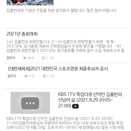
김홍빈대장 기념관 건립을 위한 음악회가 열립니다. 많은 참여 바랍니다.
2021년 총회개최
(사) 김홍빈과 희망만들기수 신 : 사)김홍빈과 희망만들기 회원 제 목 :
2021년도 임시총회 개최의 건회원님들의 무궁한 발전을 기원합니다. 사)
김홍빈과 희망만들기 2021년도 정기총회를 아래와 같이 소집 개최하고자 합
니다. & . . .
관리자
2918
11-24
[대한체육회]2021 대한민국 스포츠영웅 최종후보자 공시
.
관리자
2152
11-01
KBS 1TV 특집다큐 산악인 김홍빈의
산넘어 삶 (2021.8.29 20:05-
21:00)
KBS 1TV 특집다큐 산악인 김홍빈의 산넘어 삶 (2021.8.29 20:05-
21:00)김홍빈대장님의 히말라야 8000m 이상 14좌 브로드피크 완등 특집
다큐가2021년 8월 29일 오후 8:05~09:00 에 방영됩니다.많은 시청 바랍