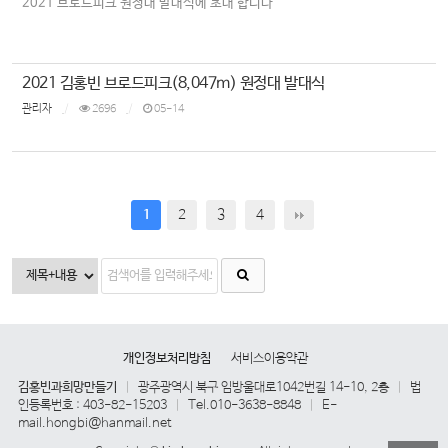
2021 브로드피크 원정대 발대식에 초대 합니다
2021 김홍빈 브로드피크(8,047m) 원정대 발대식
관리자
2696
05-14
2
3
4
1
개인정보처리방침
서비스이용약관
김홍빈과희망만들기
광주광역시 북구 임방울대로1042번길 14-10, 2층
법
|
|
인등록번호 : 403-82-15203
Tel.010-3638-8848
E-
|
|
mail.hongbi@hanmail.net