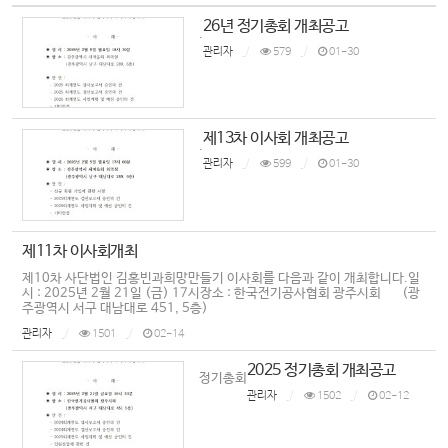
26년 정기총회 개최공고
.
관리자
579
01-30
제13차 이사회 개최공고
.
관리자
599
01-30
제11차 이사회개최
제10차 사단법인 김홍빈과희망만들기 이사회를 다음과 같이 개최합니다.일
시 : 2025년 2월 21일 (금) 17시장소 : 한국전기공사협회 광주시회 (광
주광역시 서구 대남대로 451, 5층)
관리자
1501
02-14
2025 정기총회 개최공고
정기총회
관리자
1502
02-12